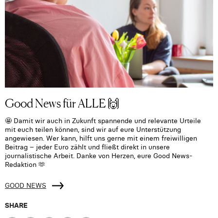
Good News für ALLE 🙌
🤩 Damit wir auch in Zukunft spannende und relevante Urteile
mit euch teilen können, sind wir auf eure Unterstützung
angewiesen. Wer kann, hilft uns gerne mit einem freiwilligen
Beitrag – jeder Euro zählt und fließt direkt in unsere
journalistische Arbeit. Danke von Herzen, eure Good News-
Redaktion 🫶
GOOD NEWS
SHARE