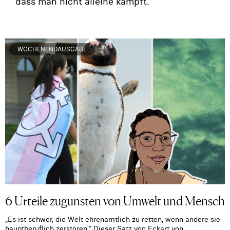
dass man nicht alleine kämpft.
WOCHENENDAUSGABE
6 Urteile zugunsten von Umwelt und Mensch
„Es ist schwer, die Welt ehrenamtlich zu retten, wenn andere sie
hauptberuflich zerstören.“ Dieser Satz von Eckart von