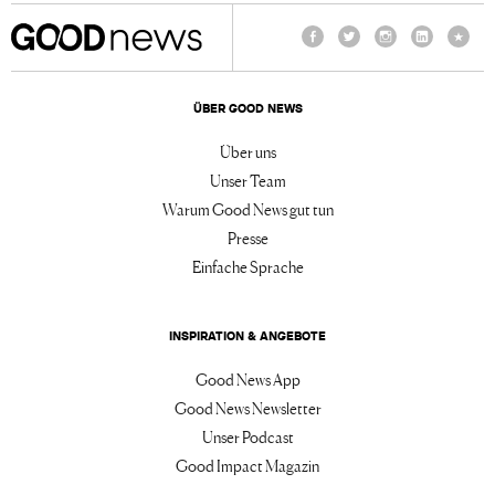
Facebook
Twitter
Instagram
LinkedIn
TikTo
ÜBER GOOD NEWS
Über uns
Unser Team
Warum Good News gut tun
Presse
Einfache Sprache
INSPIRATION & ANGEBOTE
Good News App
Good News Newsletter
Unser Podcast
Good Impact Magazin