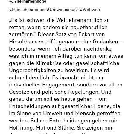
von
selinamahoche
#
Menschenrechte
, #
Umweltschutz
, #
Weltweit
„Es ist schwer, die Welt ehrenamtlich zu
retten, wenn andere sie hauptberuflich
zerstören.“ Dieser Satz von Eckart von
Hirschhausen trifft genau meine Gedanken –
besonders, wenn ich darüber nachdenke,
was ich in meinem Alltag tun kann, um etwas
gegen die Klimakrise oder gesellschaftliche
Ungerechtigkeiten zu bewirken. Es wird
schnell deutlich: Es braucht nicht nur
individuelles Engagement, sondern vor allem
Gesetze und politische Regelungen. Und
genau darum soll es heute gehen – um
Entscheidungen auf gesetzlicher Ebene, die
im Sinne von Umwelt und Mensch getroffen
werden. Solche Entscheidungen geben mir
Hoffnung, Mut und Stärke. Sie zeigen mir,