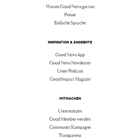
Warum Good News gut tun
Presse
Einfache Sprache
INSPIRATION & ANGEBOTE
Good News App
Good News Newsletter
Unser Podcast
Good Impact Magazin
MITMACHEN
Unterstützen
Good Member werden
Community Kampagne
Transparenz