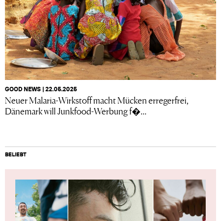
GOOD NEWS | 22.05.2025
Neuer Malaria-Wirkstoff macht Mücken erregerfrei,
Dänemark will Junkfood-Werbung f�...
BELIEBT