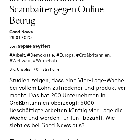
Scambaiter gegen Online-
Betrug
Good News
29.01.2025
von
Sophie Seyffert
#
Arbeit
, #
Demokratie
, #
Europa
, #
Großbritannien
,
#
Weltweit
, #
Wirtschaft
Bild: Unsplash / Christin Hume
Studien zeigen, dass eine Vier-Tage-Woche
bei vollem Lohn zufriedener und produktiver
macht. Das hat 200 Unternehmen in
Großbritannien überzeugt: 5000
Beschäftigte arbeiten künftig vier Tage die
Woche und werden für fünf bezahlt. Wie
sieht es bei Good News aus?