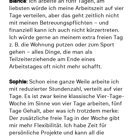
: Ich arbeite an fünf Tagen, am
Bianca
liebsten würde ich meine Arbeitszeit auf vier
Tage verteilen, aber das geht zeitlich nicht
mit meinen Betreuungspflichten – und
finanziell kann ich auch nicht kürzertreten.
Ich würde gerne an meinem extra freien Tag
z. B. die Wohnung putzen oder zum Sport
gehen – alles Dinge, die man als
Teilzeiterziehende am Ende eines
Arbeitstages oft nicht mehr schafft.
Schon eine ganze Weile arbeite ich
Sophie:
mit reduzierter Stundenzahl, verteilt auf vier
Tage. Es ist zwar keine klassische Vier-Tage-
Woche im Sinne von vier Tage arbeiten, fünf
Tage Gehalt, aber was ich trotzdem merke:
Der zusätzliche freie Tag in der Woche gibt
mir mehr Flexibilität. Ich habe Zeit für
persönliche Projekte und kann all die