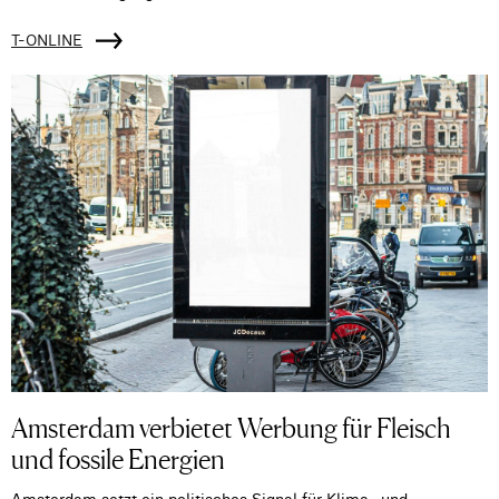
T-ONLINE
Amsterdam verbietet Werbung für Fleisch
und fossile Energien
Amsterdam setzt ein politisches Signal für Klima- und