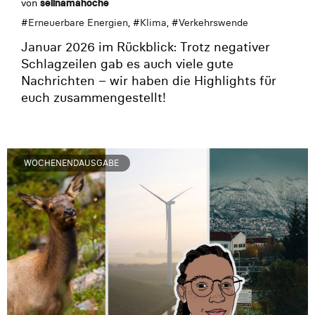
von
selinamahoche
#
Erneuerbare Energien
, #
Klima
, #
Verkehrswende
Januar 2026 im Rückblick: Trotz negativer
Schlagzeilen gab es auch viele gute
Nachrichten – wir haben die Highlights für
euch zusammengestellt!
WOCHENENDAUSGABE