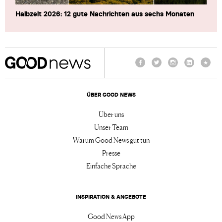
Halbzeit 2026: 12 gute Nachrichten aus sechs Monaten
Facebook
Twitter
Instagram
LinkedIn
TikTo
ÜBER GOOD NEWS
Über uns
Unser Team
Warum Good News gut tun
Presse
Einfache Sprache
INSPIRATION & ANGEBOTE
Good News App