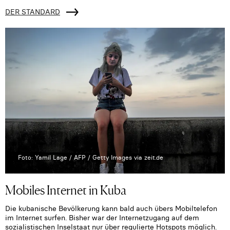
DER STANDARD
Foto: Yamil Lage / AFP / Getty Images via zeit.de
Mobiles Internet in Kuba
Die kubanische Bevölkerung kann bald auch übers Mobiltelefon
im Internet surfen. Bisher war der Internetzugang auf dem
sozialistischen Inselstaat nur über regulierte Hotspots möglich.