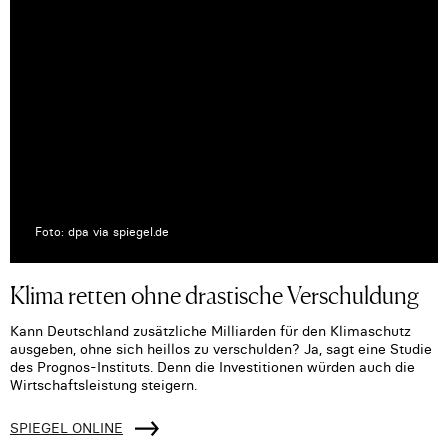
Foto: dpa via spiegel.de
Klima retten ohne drastische Verschuldung
Kann Deutschland zusätzliche Milliarden für den Klimaschutz
ausgeben, ohne sich heillos zu verschulden? Ja, sagt eine Studie
des Prognos-Instituts. Denn die Investitionen würden auch die
Wirtschaftsleistung steigern.
SPIEGEL ONLINE