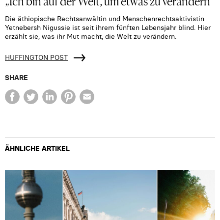
„Ich bin auf der Welt, um etwas zu verändern“
Die äthiopische Rechtsanwältin und Menschenrechtsaktivistin
Yetnebersh Nigussie ist seit ihrem fünften Lebensjahr blind. Hier
erzählt sie, was ihr Mut macht, die Welt zu verändern.
HUFFINGTON POST
SHARE
ÄHNLICHE ARTIKEL