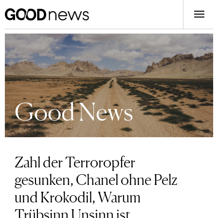
Good News
Zahl der Terroropfer
gesunken, Chanel ohne Pelz
und Krokodil, Warum
Trübsinn Unsinn ist