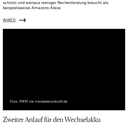
schützt und weitaus weniger Rechenleistung braucht als
beispielsweise Amazons Alexa.
WIRED
Foto: MKM via trendsderzukunft.de
Zweiter Anlauf für den Wechselakku