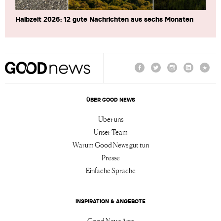
Halbzeit 2026: 12 gute Nachrichten aus sechs Monaten
Facebook
Twitter
Instagram
LinkedIn
TikTo
ÜBER GOOD NEWS
Über uns
Unser Team
Warum Good News gut tun
Presse
Einfache Sprache
INSPIRATION & ANGEBOTE
Good News App