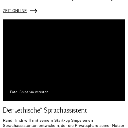
ZEIT ONLINE
Foto: Snips via wired.de
Der „ethische“ Sprachassistent
Rand Hindi will mit seinem Start-up Snips einen
Sprachassistenten entwickeln, der die Privatsphäre seiner Nutzer