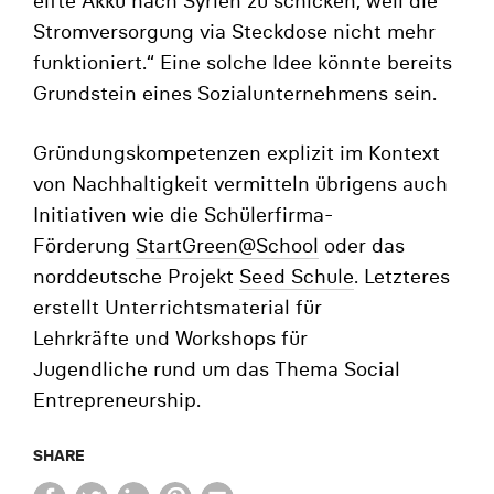
elfte Akku nach Syrien zu schicken, weil die
Stromversorgung via Steckdose nicht mehr
funktioniert.“ Eine solche Idee könnte bereits
Grundstein eines Sozialunternehmens sein.
Gründungskompetenzen explizit im Kontext
von Nachhaltigkeit vermitteln übrigens auch
Initiativen wie die Schülerfirma-
Förderung
StartGreen@School
oder das
norddeutsche Projekt
Seed Schule
. Letzteres
erstellt Unterrichtsmaterial für
Lehrkräfte und Workshops für
Jugendliche rund um das Thema Social
Entrepreneurship.
SHARE