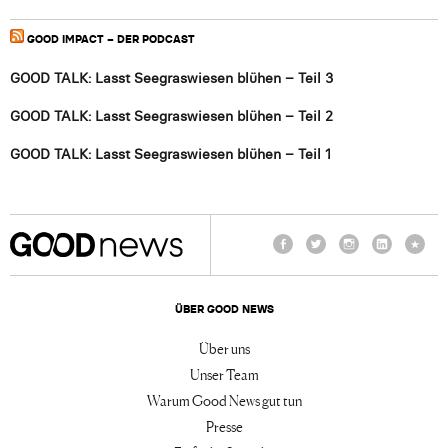
GOOD IMPACT – DER PODCAST
GOOD TALK: Lasst Seegraswiesen blühen – Teil 3
GOOD TALK: Lasst Seegraswiesen blühen – Teil 2
GOOD TALK: Lasst Seegraswiesen blühen – Teil 1
Facebook
Twitter
Instagram
LinkedIn
TikTo
ÜBER GOOD NEWS
Über uns
Unser Team
Warum Good News gut tun
Presse