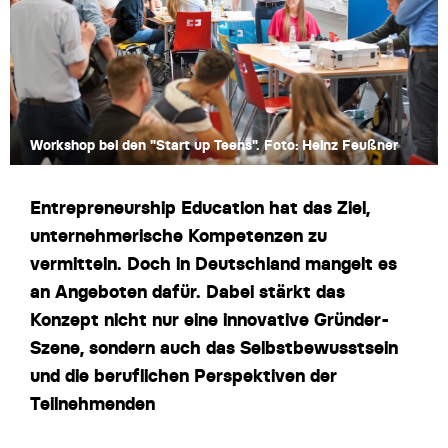
Workshop bei den "Start up Teens". Foto: Heinz Feußner
Entrepreneurship Education hat das Ziel,
unternehmerische Kompetenzen zu
vermitteln. Doch in Deutschland mangelt es
an Angeboten dafür. Dabei stärkt das
Konzept nicht nur eine innovative Gründer-
Szene, sondern auch das Selbstbewusstsein
und die beruflichen Perspektiven der
Teilnehmenden