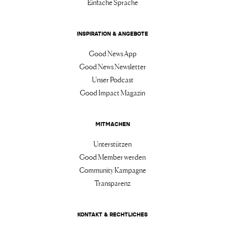
Einfache Sprache
INSPIRATION & ANGEBOTE
Good News App
Good News Newsletter
Unser Podcast
Good Impact Magazin
MITMACHEN
Unterstützen
Good Member werden
Community Kampagne
Transparenz
KONTAKT & RECHTLICHES