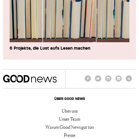
6 Projekte, die Lust aufs Lesen machen
Facebook
Twitter
Instagram
LinkedIn
TikTo
ÜBER GOOD NEWS
Über uns
Unser Team
Warum Good News gut tun
Presse