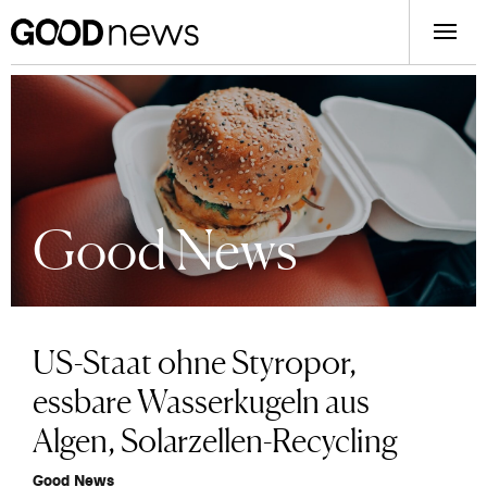
Good News
US-Staat ohne Styropor,
essbare Wasserkugeln aus
Algen, Solarzellen-Recycling
Good News