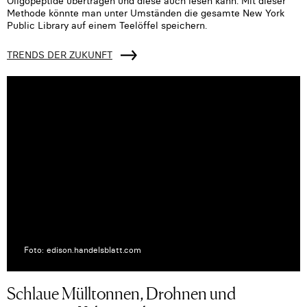
Oligopeptide übertragen und diese auch lesen kann. Mit dieser
Methode könnte man unter Umständen die gesamte New York
Public Library auf einem Teelöffel speichern.
TRENDS DER ZUKUNFT
Foto: edison.handelsblatt.com
Schlaue Mülltonnen, Drohnen und