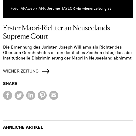
Foto: APAweb / AFP, Jerome TAYLOR via wienerzeitung.at
Erster Maori-Richter an Neuseelands
Supreme Court
Die Ernennung des Juristen Joseph Williams als Richter des
Obersten Gerichtshofes ist ein deutliches Zeichen dafür, dass die
institutionelle Diskriminierung der Maori in Neuseeland abnimmt.
WIENER ZEITUNG
SHARE
ÄHNLICHE ARTIKEL