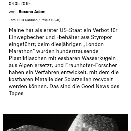
03.05.2019
von
,
Roxana Adam
Foto: Oliur Rahman / Pexels (CC0)
Maine hat als erster US-Staat ein Verbot für
Einwegbecher und -behälter aus Styropor
eingeführt; beim diesjährigen „London
Marathon“ wurden hunderttausende
Plastikflaschen mit essbaren Wasserkugeln
aus Algen ersetzt; und Fraunhofer-Forscher
haben ein Verfahren entwickelt, mit dem die
kostbaren Metalle der Solarzellen recycelt
werden können: Das sind die Good News des
Tages