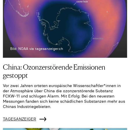
Bild: NOAA via tagesanzeiger.ch
China: Ozonzerstörende Emissionen
gestoppt
Vor zwei Jahren orteten europäische Wissenschaftler*innen in
der Atmosphäre über China die ozonzerstörende Substanz
FCKW-11 und schlugen Alarm. Mit Erfolg: Bei den neuesten
Messungen fanden sich keine schädlichen Substanzen mehr aus
Chinas Industriegebieten.
TAGESANZEIGER