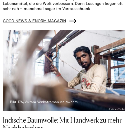
Lebensmittel, die die Welt verbessern. Denn Lösungen liegen oft
sehr nah – manchmal sogar im Vorratsschrank.
GOOD NEWS & ENORM MAGAZIN
Bild: DW/Vikram Venkatraman via dw.com
Indische Baumwolle: Mit Handwerk zu mehr
Nachhaltigkeit