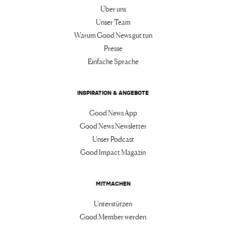
Über uns
Unser Team
Warum Good News gut tun
Presse
Einfache Sprache
INSPIRATION & ANGEBOTE
Good News App
Good News Newsletter
Unser Podcast
Good Impact Magazin
MITMACHEN
Unterstützen
Good Member werden