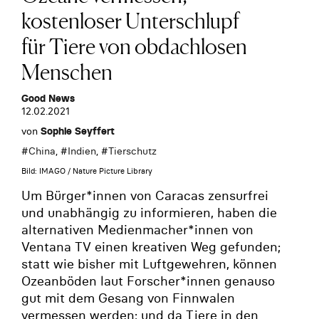
kostenloser Unterschlupf
für Tiere von obdachlosen
Menschen
Good News
12.02.2021
von
Sophie Seyffert
#
China
, #
Indien
, #
Tierschutz
Bild: IMAGO / Nature Picture Library
Um Bürger*innen von Caracas zensurfrei
und unabhängig zu informieren, haben die
alternativen Medienmacher*innen von
Ventana TV einen kreativen Weg gefunden;
statt wie bisher mit Luftgewehren, können
Ozeanböden laut Forscher*innen genauso
gut mit dem Gesang von Finnwalen
vermessen werden; und da Tiere in den