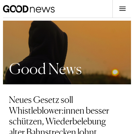
Good News
Neues Gesetz soll
Whistleblower:innen besser
schützen, Wiederbelebung
alter Bahnstrecken lohnt