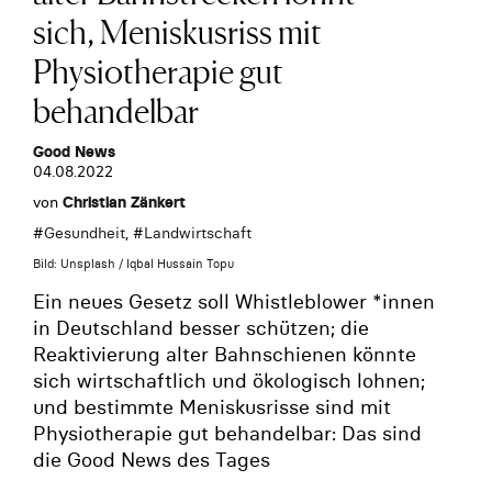
sich, Meniskusriss mit
Physiotherapie gut
behandelbar
Good News
04.08.2022
von
Christian Zänkert
#
Gesundheit
, #
Landwirtschaft
Bild: Unsplash / Iqbal Hussain Topu
Ein neues Gesetz soll Whistleblower *innen
in Deutschland besser schützen; die
Reaktivierung alter Bahnschienen könnte
sich wirtschaftlich und ökologisch lohnen;
und bestimmte Meniskusrisse sind mit
Physiotherapie gut behandelbar: Das sind
die Good News des Tages