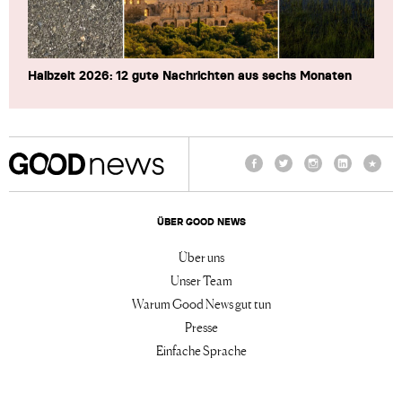
Halbzeit 2026: 12 gute Nachrichten aus sechs Monaten
Facebook
Twitter
Instagram
LinkedIn
TikTo
ÜBER GOOD NEWS
Über uns
Unser Team
Warum Good News gut tun
Presse
Einfache Sprache