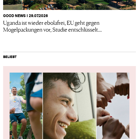
GOOD NEWS I 29.07.2026
Uganda ist wieder ebolafrei, EU geht gegen
Mogelpackungen vor, Studie entschlüsselt...
BELIEBT