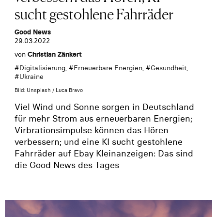
sucht gestohlene Fahrräder
Good News
29.03.2022
von
Christian Zänkert
#
Digitalisierung
, #
Erneuerbare Energien
, #
Gesundheit
,
#
Ukraine
Bild: Unsplash / Luca Bravo
Viel Wind und Sonne sorgen in Deutschland
für mehr Strom aus erneuerbaren Energien;
Virbrationsimpulse können das Hören
verbessern; und eine KI sucht gestohlene
Fahrräder auf Ebay Kleinanzeigen: Das sind
die Good News des Tages