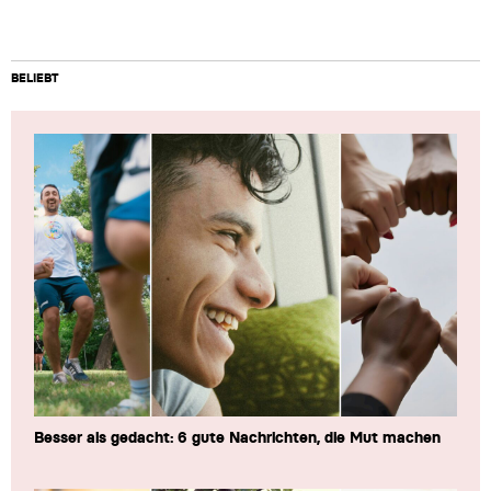
BELIEBT
Besser als gedacht: 6 gute Nachrichten, die Mut machen