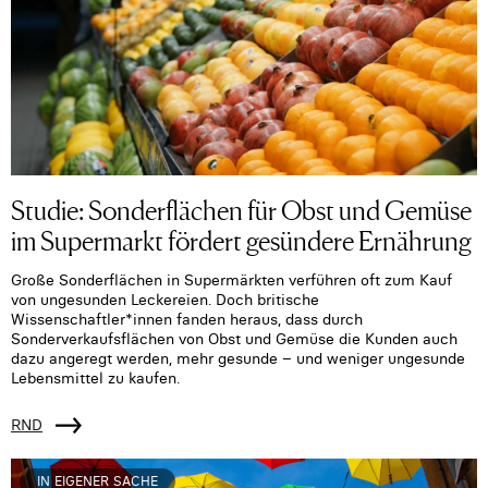
Studie: Sonderflächen für Obst und Gemüse
im Supermarkt fördert gesündere Ernährung
Große Sonderflächen in Supermärkten verführen oft zum Kauf
von ungesunden Leckereien. Doch britische
Wissenschaftler*innen fanden heraus, dass durch
Sonderverkaufsflächen von Obst und Gemüse die Kunden auch
dazu angeregt werden, mehr gesunde – und weniger ungesunde
Lebensmittel zu kaufen.
RND
IN EIGENER SACHE