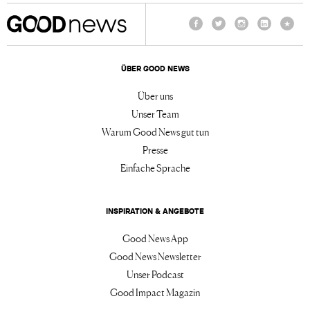
Facebook
Twitter
Instagram
LinkedIn
TikTo
ÜBER GOOD NEWS
Über uns
Unser Team
Warum Good News gut tun
Presse
Einfache Sprache
INSPIRATION & ANGEBOTE
Good News App
Good News Newsletter
Unser Podcast
Good Impact Magazin