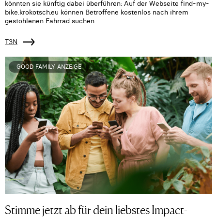
könnten sie künftig dabei überführen: Auf der Webseite find-my-
bike.krokotsch.eu können Betroffene kostenlos nach ihrem
gestohlenen Fahrrad suchen.
T3N
GOOD FAMILY ANZEIGE
Stimme jetzt ab für dein liebstes Impact-