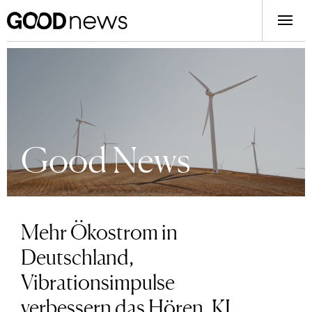
Good News
Mehr Ökostrom in
Deutschland,
Vibrationsimpulse
verbessern das Hören, KI