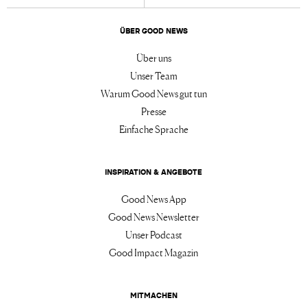
ÜBER GOOD NEWS
Über uns
Unser Team
Warum Good News gut tun
Presse
Einfache Sprache
INSPIRATION & ANGEBOTE
Good News App
Good News Newsletter
Unser Podcast
Good Impact Magazin
MITMACHEN