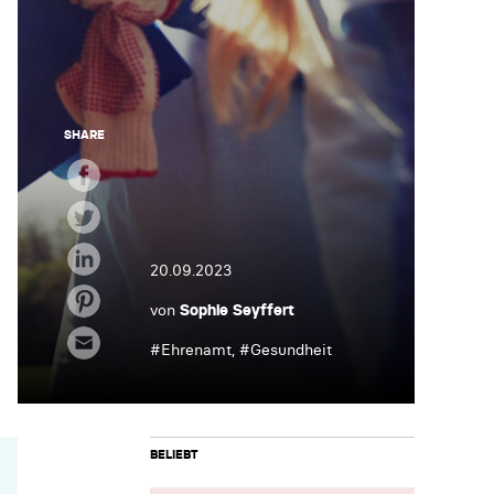
SHARE
20.09.2023
von
Sophie Seyffert
#
Ehrenamt
, #
Gesundheit
BELIEBT