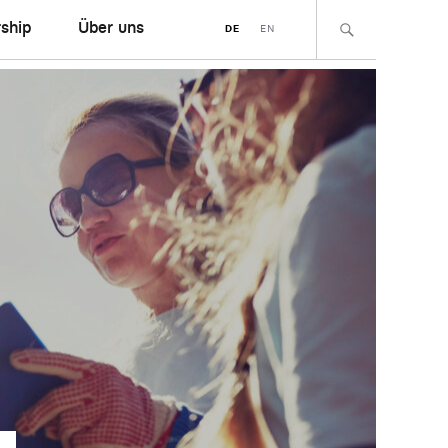
ship
Über uns
DE
EN