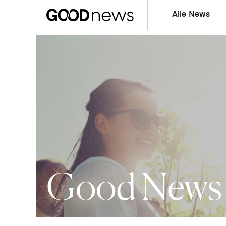
Alle News
Good News