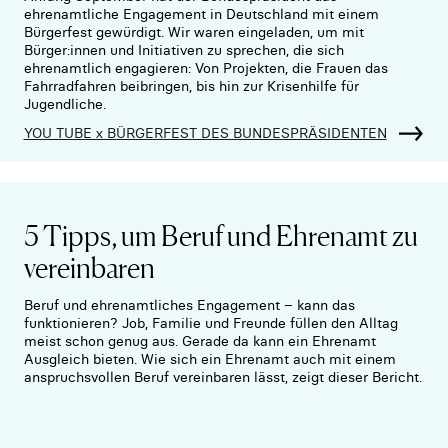
ehrenamtliche Engagement in Deutschland mit einem
Bürgerfest gewürdigt. Wir waren eingeladen, um mit
Bürger:innen und Initiativen zu sprechen, die sich
ehrenamtlich engagieren: Von Projekten, die Frauen das
Fahrradfahren beibringen, bis hin zur Krisenhilfe für
Jugendliche.
YOU TUBE x BÜRGERFEST DES BUNDESPRÄSIDENTEN
5 Tipps, um Beruf und Ehrenamt zu
vereinbaren
Beruf und ehrenamtliches Engagement – kann das
funktionieren? Job, Familie und Freunde füllen den Alltag
meist schon genug aus. Gerade da kann ein Ehrenamt
Ausgleich bieten. Wie sich ein Ehrenamt auch mit einem
anspruchsvollen Beruf vereinbaren lässt, zeigt dieser Bericht.