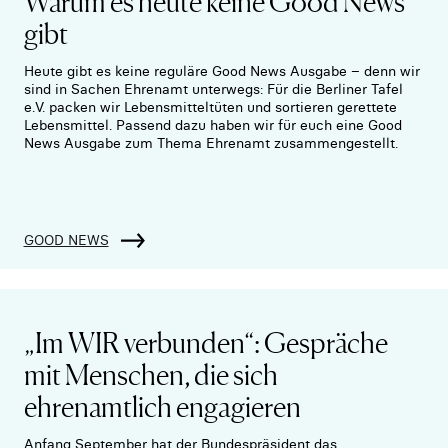
Warum es heute keine Good News
gibt
Heute gibt es keine reguläre Good News Ausgabe – denn wir
sind in Sachen Ehrenamt unterwegs: Für die Berliner Tafel
e.V. packen wir Lebensmitteltüten und sortieren gerettete
Lebensmittel. Passend dazu haben wir für euch eine Good
News Ausgabe zum Thema Ehrenamt zusammengestellt.
GOOD NEWS
„Im WIR verbunden“: Gespräche
mit Menschen, die sich
ehrenamtlich engagieren
Anfang September hat der Bundespräsident das