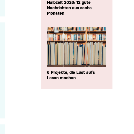
Halbzeit 2026: 12 gute
Nachrichten aus sechs
Monaten
6 Projekte, die Lust aufs
Lesen machen