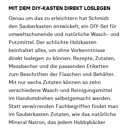
MIT DEM DIY-KASTEN DIREKT LOSLEGEN
Genau um das zu erleichtern hat Schmidt
den
Sauberkasten
entwickelt, ein DIY-Set für
umweltschonende und natürliche Wasch- und
Putzmittel. Der schlichte Holzkasten
beinhaltet alles, um ohne Vorkenntnisse
direkt loslegen zu können: Rezepte, Zutaten,
Messbecher und die passenden Etiketten
zum Beschriften der Flaschen und Behälter.
Mit nur sechs Zutaten können so zehn
verschiedene Wasch-und Reinigungsmittel
im Handumdrehen selbstgemacht werden.
Statt verwirrenden Fachbegriffen findet man
im Sauberkasten Zutaten, wie das natürliche
Mineral Natron, das jedem Hobbybäcker