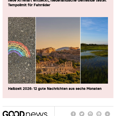
neue Affenart entdeckt, niederländische Gemeinde testet
Tempolimit für Fahrräder
Halbzeit 2026: 12 gute Nachrichten aus sechs Monaten