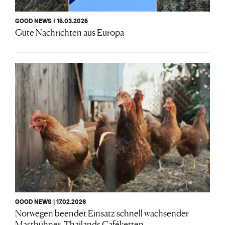
GOOD NEWS I 15.03.2025
Gute Nachrichten aus Europa
GOOD NEWS | 17.02.2026
Norwegen beendet Einsatz schnell wachsender
Masthühner, Thailands Caféketten...