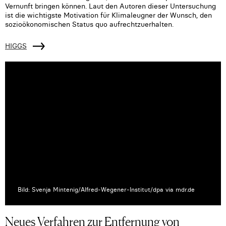
Vernunft bringen können. Laut den Autoren dieser Untersuchung
ist die wichtigste Motivation für Klimaleugner der Wunsch, den
sozioökonomischen Status quo aufrechtzuerhalten.
HIGGS
Bild: Svenja Mintenig/Alfred-Wegener-Institut/dpa via mdr.de
Neues Verfahren zur Entfernung von