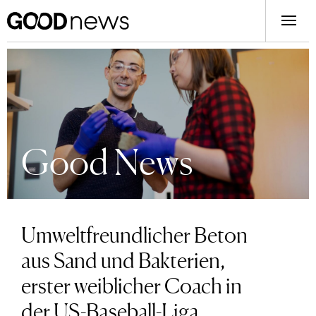
Good News
Umweltfreundlicher Beton
aus Sand und Bakterien,
erster weiblicher Coach in
der US-Baseball-Liga