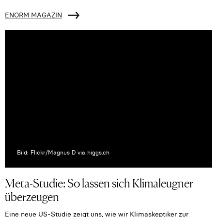
ENORM MAGAZIN
Bild: Flickr/Magnus D via higgs.ch
Meta-Studie: So lassen sich Klimaleugner
überzeugen
Eine neue US-Studie zeigt uns, wie wir Klimaskeptiker zur