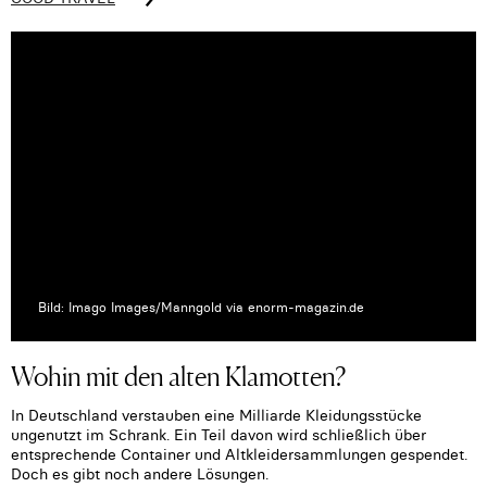
Bild: Imago Images/Manngold via enorm-magazin.de
Wohin mit den alten Klamotten?
In Deutschland verstauben eine Milliarde Kleidungsstücke
ungenutzt im Schrank. Ein Teil davon wird schließlich über
entsprechende Container und Altkleidersammlungen gespendet.
Doch es gibt noch andere Lösungen.