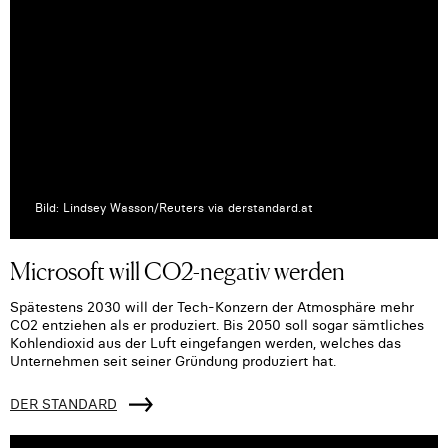
Bild: Lindsey Wasson/Reuters via derstandard.at
Microsoft will CO2-negativ werden
Spätestens 2030 will der Tech-Konzern der Atmosphäre mehr
CO2 entziehen als er produziert. Bis 2050 soll sogar sämtliches
Kohlendioxid aus der Luft eingefangen werden, welches das
Unternehmen seit seiner Gründung produziert hat.
DER STANDARD