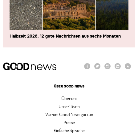
Halbzeit 2026: 12 gute Nachrichten aus sechs Monaten
Facebook
Twitter
Instagram
LinkedIn
TikTo
ÜBER GOOD NEWS
Über uns
Unser Team
Warum Good News gut tun
Presse
Einfache Sprache