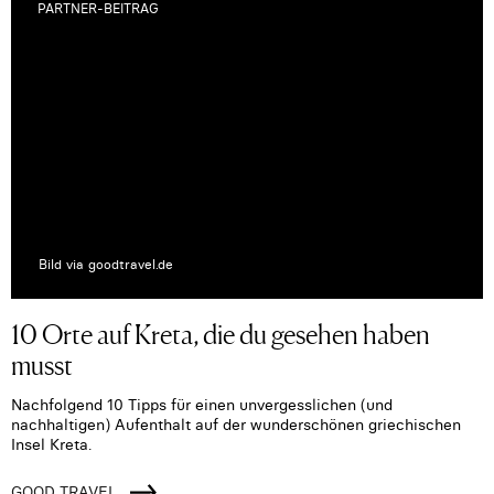
PARTNER-BEITRAG
Bild via goodtravel.de
10 Orte auf Kreta, die du gesehen haben
musst
Nachfolgend 10 Tipps für einen unvergesslichen (und
nachhaltigen) Aufenthalt auf der wunderschönen griechischen
Insel Kreta.
GOOD TRAVEL