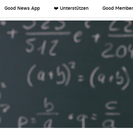
Good News App
❤️ Unterstützen
Good Member