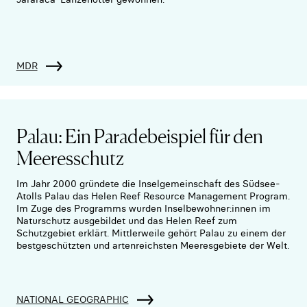
MDR
Palau: Ein Paradebeispiel für den
Meeresschutz
Im Jahr 2000 gründete die Inselgemeinschaft des Südsee-
Atolls Palau das Helen Reef Resource Management Program.
Im Zuge des Programms wurden Inselbewohner:innen im
Naturschutz ausgebildet und das Helen Reef zum
Schutzgebiet erklärt. Mittlerweile gehört Palau zu einem der
bestgeschützten und artenreichsten Meeresgebiete der Welt.
NATIONAL GEOGRAPHIC