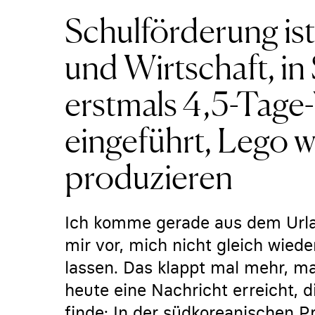
Schulförderung ist
und Wirtschaft, in
erstmals 4,5-Tag
eingeführt, Lego wi
produzieren
Ich komme gerade aus dem Urla
mir vor, mich nicht gleich wiede
lassen. Das klappt mal mehr, m
heute eine Nachricht erreicht, 
finde: In der südkoreanischen P