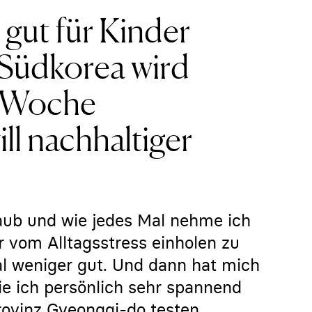
 gut für Kinder
 Südkorea wird
e-Woche
ll nachhaltiger
ub und wie jedes Mal nehme ich
r vom Alltagsstress einholen zu
al weniger gut. Und dann hat mich
die ich persönlich sehr spannend
rovinz Gyeonggi-do testen