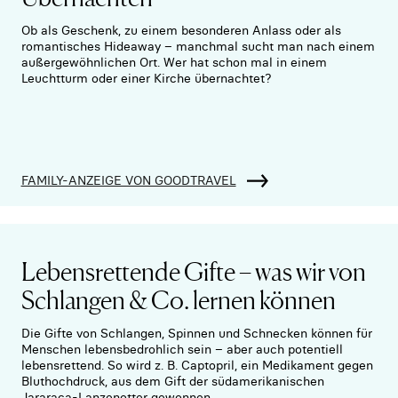
Ob als Geschenk, zu einem besonderen Anlass oder als
romantisches Hideaway – manchmal sucht man nach einem
außergewöhnlichen Ort. Wer hat schon mal in einem
Leuchtturm oder einer Kirche übernachtet?
FAMILY-ANZEIGE VON GOODTRAVEL
Lebensrettende Gifte – was wir von
Schlangen & Co. lernen können
Die Gifte von Schlangen, Spinnen und Schnecken können für
Menschen lebensbedrohlich sein – aber auch potentiell
lebensrettend. So wird z. B. Captopril, ein Medikament gegen
Bluthochdruck, aus dem Gift der südamerikanischen
Jararaca-Lanzenotter gewonnen.