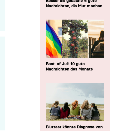
Besser als gedacht: 6 gute
Nachrichten, die Mut machen
Best-of Juli: 10 gute
Nachrichten des Monats
Bluttest könnte Diagnose von