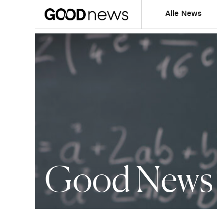
Alle News
Good News