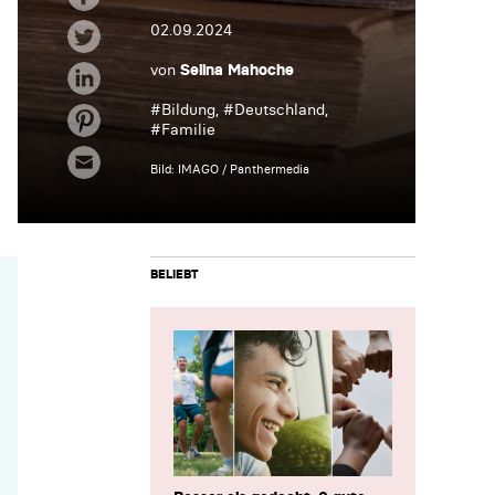
02.09.2024
von
Selina Mahoche
#
Bildung
, #
Deutschland
,
#
Familie
Bild: IMAGO / Panthermedia
BELIEBT