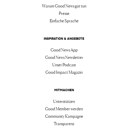
Warum Good News gut tun
Presse
Einfache Sprache
INSPIRATION & ANGEBOTE
Good News App
Good News Newsletter
Unser Podcast
Good Impact Magazin
MITMACHEN
Unterstützen
Good Member werden
Community Kampagne
Transparenz