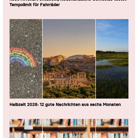
Tempolimit für Fahrräder
Halbzeit 2026: 12 gute Nachrichten aus sechs Monaten