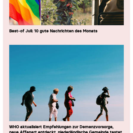
Best-of Juli: 10 gute Nachrichten des Monats
WHO aktualisiert Empfehlungen zur Demenzvorsorge,
neue Affenart entdeckt, niederländische Gemeinde testet