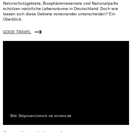
Naturschutzgebiete, Biosphärenreservate und Nationalparks
schützen natürliche Lebensräume in Deutschland. Doch wie
lassen sich diese Gebiete voneinander unterscheiden? Ein
Überblick.
GOOD TRAVEL
Bild: Delpiuxart/istock via scinexx.de