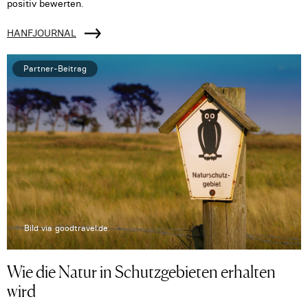
positiv bewerten.
HANFJOURNAL
Partner-Beitrag
Bild via goodtravel.de
Wie die Natur in Schutzgebieten erhalten
wird