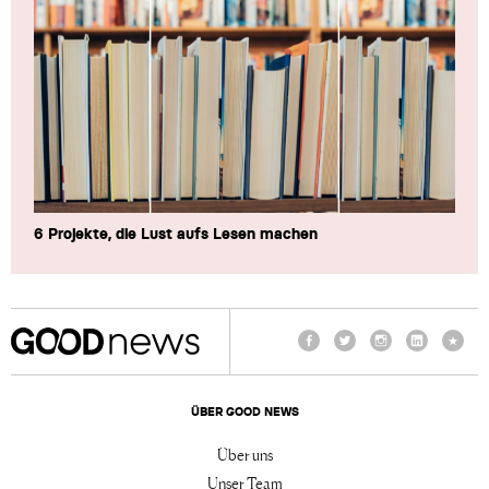
6 Projekte, die Lust aufs Lesen machen
Facebook
Twitter
Instagram
LinkedIn
TikTo
ÜBER GOOD NEWS
Über uns
Unser Team