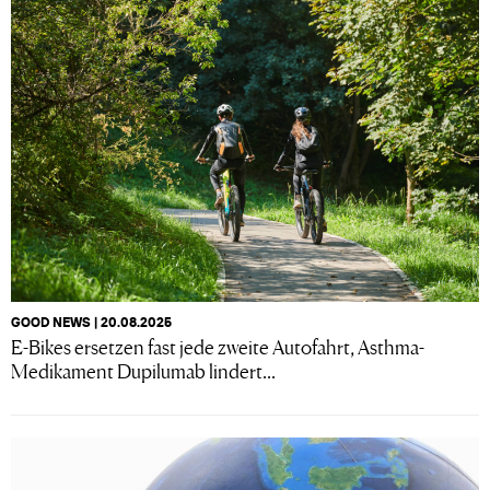
GOOD NEWS | 20.08.2025
E-Bikes ersetzen fast jede zweite Autofahrt, Asthma-
Medikament Dupilumab lindert...