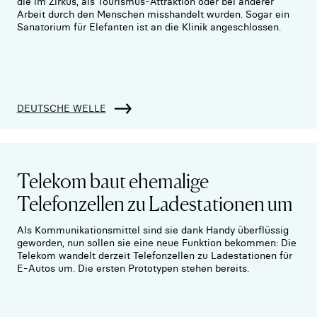
die im Zirkus, als Tourismus-Attraktion oder bei anderer
Arbeit durch den Menschen misshandelt wurden. Sogar ein
Sanatorium für Elefanten ist an die Klinik angeschlossen.
DEUTSCHE WELLE
Telekom baut ehemalige
Telefonzellen zu Ladestationen um
Als Kommunikationsmittel sind sie dank Handy überflüssig
geworden, nun sollen sie eine neue Funktion bekommen: Die
Telekom wandelt derzeit Telefonzellen zu Ladestationen für
E-Autos um. Die ersten Prototypen stehen bereits.