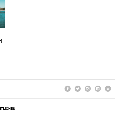
d
Facebook
Twitter
Instagram
LinkedIn
TikTok
HTLICHES