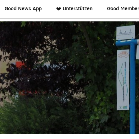
Good News App
❤️ Unterstützen
Good Member