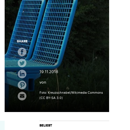
SHARE
19.11.2018
von
Foto: Kreuzschnabel/Wikimedia Commons
(CC BY-SA 3.0)
BELIEBT