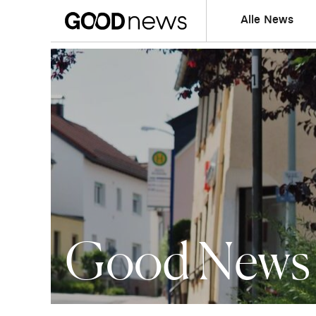
Alle News
Good News