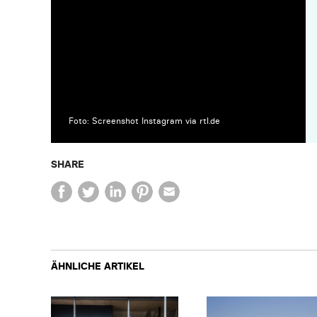
Foto: Screenshot Instagram via rtl.de
SHARE
ÄHNLICHE ARTIKEL