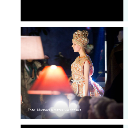
Foto: Michael Kretzer via faz.net