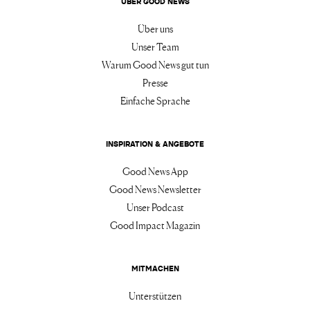
ÜBER GOOD NEWS
Über uns
Unser Team
Warum Good News gut tun
Presse
Einfache Sprache
INSPIRATION & ANGEBOTE
Good News App
Good News Newsletter
Unser Podcast
Good Impact Magazin
MITMACHEN
Unterstützen