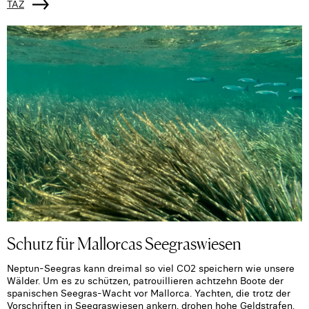
TAZ
Schutz für Mallorcas Seegraswiesen
Neptun-Seegras kann dreimal so viel CO2 speichern wie unsere
Wälder. Um es zu schützen, patrouillieren achtzehn Boote der
spanischen Seegras-Wacht vor Mallorca. Yachten, die trotz der
Vorschriften in Seegraswiesen ankern, drohen hohe Geldstrafen.