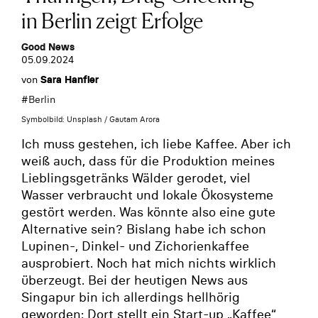
in Berlin zeigt Erfolge
Good News
05.09.2024
von
Sara Hanfler
#
Berlin
Symbolbild: Unsplash / Gautam Arora
Ich muss gestehen, ich liebe Kaffee. Aber ich
weiß auch, dass für die Produktion meines
Lieblingsgetränks Wälder gerodet, viel
Wasser verbraucht und lokale Ökosysteme
gestört werden. Was könnte also eine gute
Alternative sein? Bislang habe ich schon
Lupinen-, Dinkel- und Zichorienkaffee
ausprobiert. Noch hat mich nichts wirklich
überzeugt. Bei der heutigen News aus
Singapur bin ich allerdings hellhörig
geworden: Dort stellt ein Start-up „Kaffee“