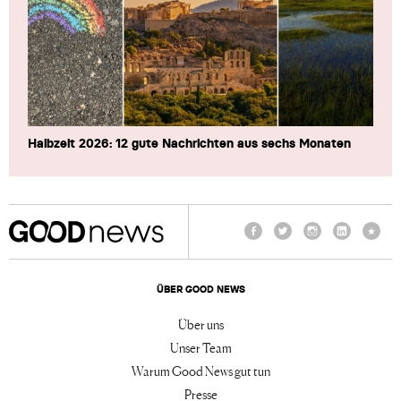
Halbzeit 2026: 12 gute Nachrichten aus sechs Monaten
Facebook
Twitter
Instagram
LinkedIn
TikTo
ÜBER GOOD NEWS
Über uns
Unser Team
Warum Good News gut tun
Presse