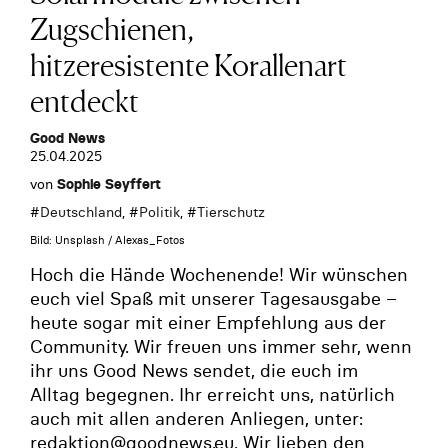
Zugschienen,
hitzeresistente Korallenart
entdeckt
Good News
25.04.2025
von
Sophie Seyffert
#
Deutschland
, #
Politik
, #
Tierschutz
Bild: Unsplash / Alexas_Fotos
Hoch die Hände Wochenende! Wir wünschen
euch viel Spaß mit unserer Tagesausgabe –
heute sogar mit einer Empfehlung aus der
Community. Wir freuen uns immer sehr, wenn
ihr uns Good News sendet, die euch im
Alltag begegnen. Ihr erreicht uns, natürlich
auch mit allen anderen Anliegen, unter:
redaktion@goodnews.eu. Wir lieben den