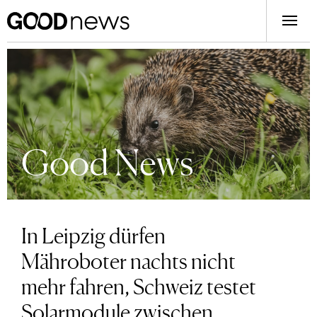
Good News
In Leipzig dürfen
Mähroboter nachts nicht
mehr fahren, Schweiz testet
Solarmodule zwischen