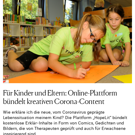
Für Kinder und Eltern: Online-Plattform
bündelt kreativen Corona-Content
Wie erkläre ich die neue, vom Coronavirus geprägte
Lebenssituation meinem Kind? Die Plattform „HopeLit“ bündelt
kostenlose Erklär-Inhalte in Form von Comics, Gedichten und
Bildern, die von Therapeuten geprüft und auch für Erwachsene
inspirierend sind.