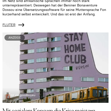
Im Netz sind afrikanische Sprachen immer noch stark
unterrepräsentiert. Deswegen hat der Beniner Bonaventure
Dossou eine Übersetzungssoftware für seine Muttersprache Fon
kurzerhand selbst entwickelt. Und das ist erst der Anfang.
FLUTER
ANZEIGE
Bild via goodbuy.eu
Mit sozialem Konsum die Krise meistern