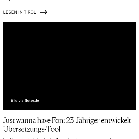
LESEN IN TIROL
Bild via fluter.de
Just wanna have Fon: 23-Jähriger entwickelt
Übersetzungs-Tool