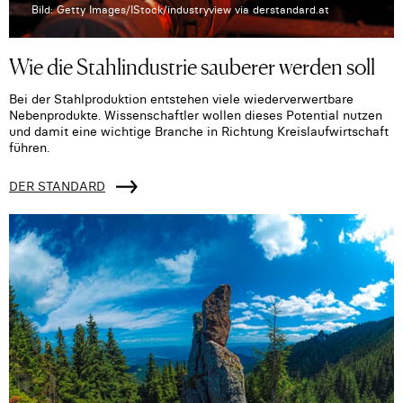
Bild: Getty Images/IStock/industryview via derstandard.at
Wie die Stahlindustrie sauberer werden soll
Bei der Stahlproduktion entstehen viele wiederverwertbare
Nebenprodukte. Wissenschaftler wollen dieses Potential nutzen
und damit eine wichtige Branche in Richtung Kreislaufwirtschaft
führen.
DER STANDARD