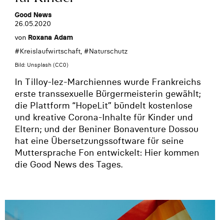
Good News
26.05.2020
von
Roxana Adam
#
Kreislaufwirtschaft
, #
Naturschutz
Bild: Unsplash (CC0)
In Tilloy-lez-Marchiennes wurde Frankreichs
erste transsexuelle Bürgermeisterin gewählt;
die Plattform “HopeLit” bündelt kostenlose
und kreative Corona-Inhalte für Kinder und
Eltern; und der Beniner Bonaventure Dossou
hat eine Übersetzungssoftware für seine
Muttersprache Fon entwickelt: Hier kommen
die Good News des Tages.