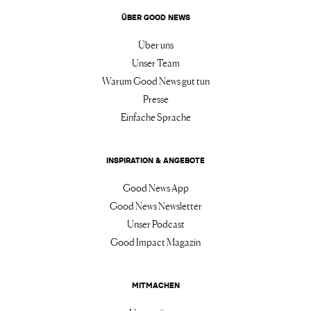
ÜBER GOOD NEWS
Über uns
Unser Team
Warum Good News gut tun
Presse
Einfache Sprache
INSPIRATION & ANGEBOTE
Good News App
Good News Newsletter
Unser Podcast
Good Impact Magazin
MITMACHEN