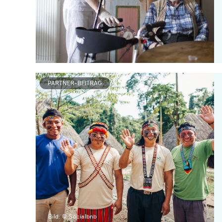
PARTNER-BEITRAG
Bild: © Socialbnb