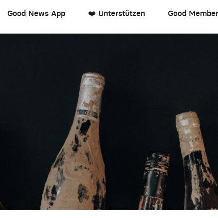
Good News App
❤️ Unterstützen
Good Member