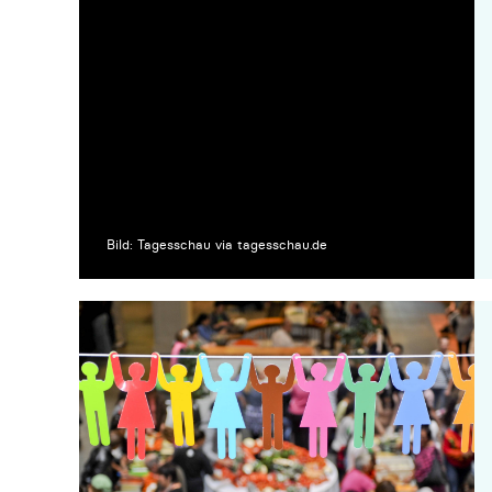
Bild: Tagesschau via tagesschau.de