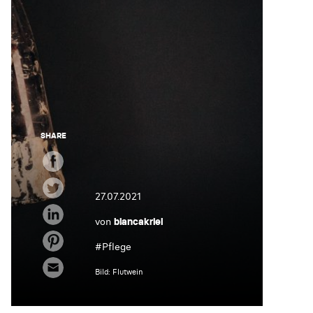
SHARE
27.07.2021
von
biancakriel
#
Pflege
Bild: Flutwein