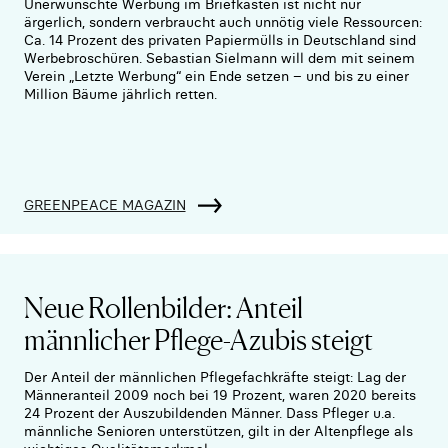
Unerwünschte Werbung im Briefkasten ist nicht nur
ärgerlich, sondern verbraucht auch unnötig viele Ressourcen:
Ca. 14 Prozent des privaten Papiermülls in Deutschland sind
Werbebroschüren. Sebastian Sielmann will dem mit seinem
Verein „Letzte Werbung“ ein Ende setzen – und bis zu einer
Million Bäume jährlich retten.
GREENPEACE MAGAZIN
Neue Rollenbilder: Anteil
männlicher Pflege-Azubis steigt
Der Anteil der männlichen Pflegefachkräfte steigt: Lag der
Männeranteil 2009 noch bei 19 Prozent, waren 2020 bereits
24 Prozent der Auszubildenden Männer. Dass Pfleger u.a.
männliche Senioren unterstützen, gilt in der Altenpflege als