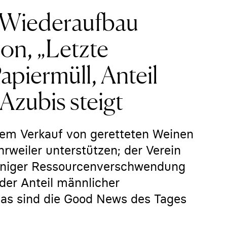
n Wiederaufbau
on, „Letzte
piermüll, Anteil
Azubis steigt
 dem Verkauf von geretteten Weinen
rweiler unterstützen; der Verein
eniger Ressourcenverschwendung
der Anteil männlicher
 Das sind die Good News des Tages