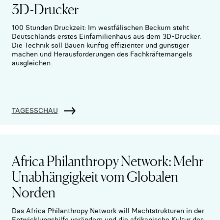
3D-Drucker
100 Stunden Druckzeit: Im westfälischen Beckum steht
Deutschlands erstes Einfamilienhaus aus dem 3D-Drucker.
Die Technik soll Bauen künftig effizienter und günstiger
machen und Herausforderungen des Fachkräftemangels
ausgleichen.
TAGESSCHAU
Africa Philanthropy Network: Mehr
Unabhängigkeit vom Globalen
Norden
Das Africa Philanthropy Network will Machtstrukturen in der
Entwicklungshilfe verändern und die afrikanische Kultur des