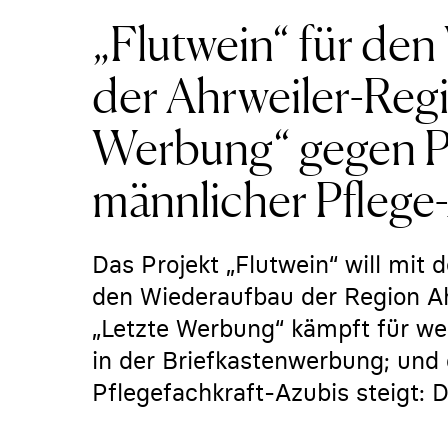
„Flutwein“ für de
der Ahrweiler-Regi
Werbung“ gegen Pa
männlicher Pflege-
Das Projekt „Flutwein“ will mit
den Wiederaufbau der Region Ah
„Letzte Werbung“ kämpft für w
in der Briefkastenwerbung; und 
Pflegefachkraft-Azubis steigt: