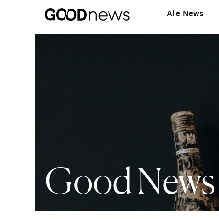
Alle News
Good News