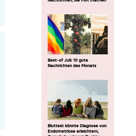
Nachrichten, die Mut machen
Best-of Juli: 10 gute
Nachrichten des Monats
Bluttest könnte Diagnose von
Endometriose erleichtern,