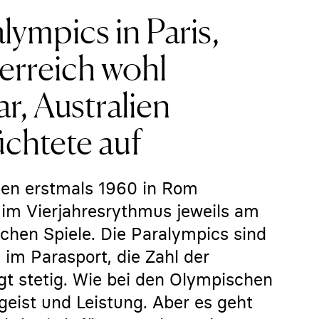
lympics in Paris,
erreich wohl
r, Australien
chtete auf
den erstmals 1960 in Rom
e im Vierjahresrythmus jeweils am
schen Spiele. Die Paralympics sind
 im Parasport, die Zahl der
gt stetig. Wie bei den Olympischen
eist und Leistung. Aber es geht