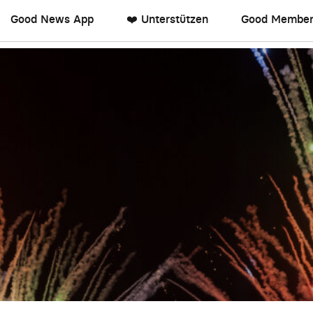
Good News App
❤️ Unterstützen
Good Member