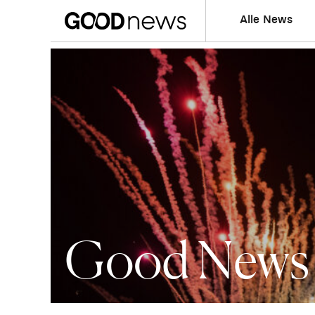
Alle News
Good News