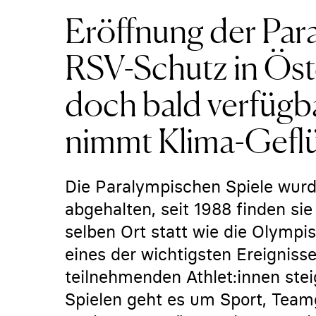
Eröffnung der Para
RSV-Schutz in Öst
doch bald verfügba
nimmt Klima-Geflü
Die Paralympischen Spiele wur
abgehalten, seit 1988 finden si
selben Ort statt wie die Olympi
eines der wichtigsten Ereignisse
teilnehmenden Athlet:innen stei
Spielen geht es um Sport, Teamg