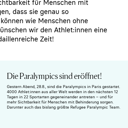
chtbarkeit für Menschen mit
en, dass sie genau so
n können wie Menschen ohne
ünschen wir den Athlet:innen eine
illenreiche Zeit!
Die Paralympics sind eröffnet!
Gestern Abend, 28.8., sind die Paralympics in Paris gestartet.
4000 Athlet:innen aus aller Welt werden in den nächsten 12
Tagen in 22 Sportarten gegeneinander antreten – und für
mehr Sichtbarkeit für Menschen mit Behinderung sorgen.
Darunter auch das bislang größte Refugee Paralympic Team.