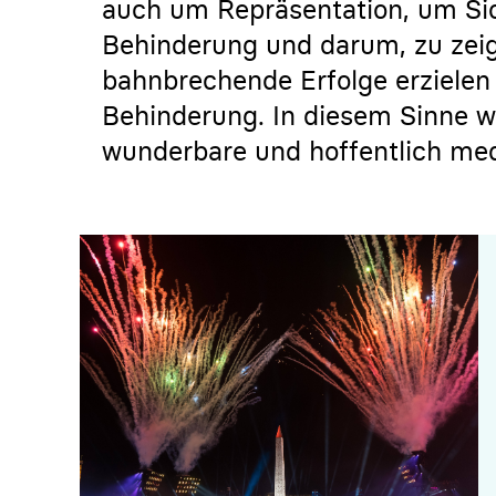
auch um Repräsentation, um Si
Behinderung und darum, zu zeig
bahnbrechende Erfolge erziele
Behinderung. In diesem Sinne w
wunderbare und hoffentlich meda