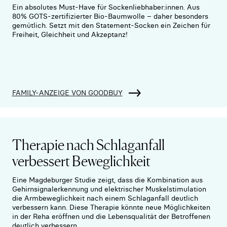
Ein absolutes Must-Have für Sockenliebhaber:innen. Aus
80% GOTS-zertifizierter Bio-Baumwolle – daher besonders
gemütlich. Setzt mit den Statement-Socken ein Zeichen für
Freiheit, Gleichheit und Akzeptanz!
FAMILY-ANZEIGE VON GOODBUY
Therapie nach Schlaganfall
verbessert Beweglichkeit
Eine Magdeburger Studie zeigt, dass die Kombination aus
Gehirnsignalerkennung und elektrischer Muskelstimulation
die Armbeweglichkeit nach einem Schlaganfall deutlich
verbessern kann. Diese Therapie könnte neue Möglichkeiten
in der Reha eröffnen und die Lebensqualität der Betroffenen
deutlich verbessern.