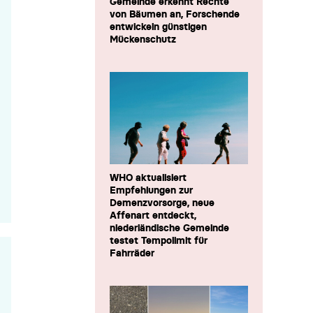
Gemeinde erkennt Rechte
von Bäumen an, Forschende
entwickeln günstigen
Mückenschutz
WHO aktualisiert
Empfehlungen zur
Demenzvorsorge, neue
Affenart entdeckt,
niederländische Gemeinde
testet Tempolimit für
Fahrräder