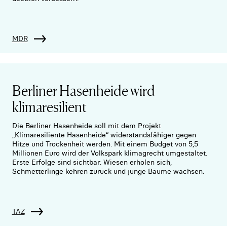
MDR
Berliner Hasenheide wird
klimaresilient
Die Berliner Hasenheide soll mit dem Projekt
„Klimaresiliente Hasenheide“ widerstandsfähiger gegen
Hitze und Trockenheit werden. Mit einem Budget von 5,5
Millionen Euro wird der Volkspark klimagrecht umgestaltet.
Erste Erfolge sind sichtbar: Wiesen erholen sich,
Schmetterlinge kehren zurück und junge Bäume wachsen.
TAZ