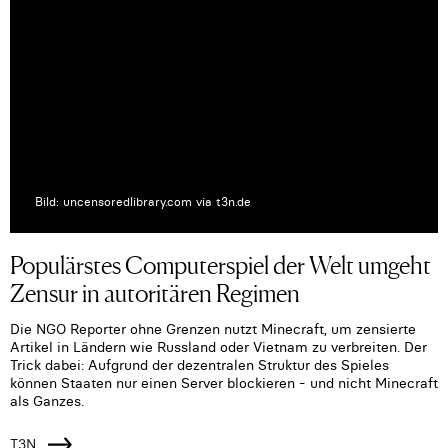
Bild: uncensoredlibrary.com via t3n.de
Populärstes Computerspiel der Welt umgeht
Zensur in autoritären Regimen
Die NGO Reporter ohne Grenzen nutzt Minecraft, um zensierte
Artikel in Ländern wie Russland oder Vietnam zu verbreiten. Der
Trick dabei: Aufgrund der dezentralen Struktur des Spieles
können Staaten nur einen Server blockieren - und nicht Minecraft
als Ganzes.
T3N