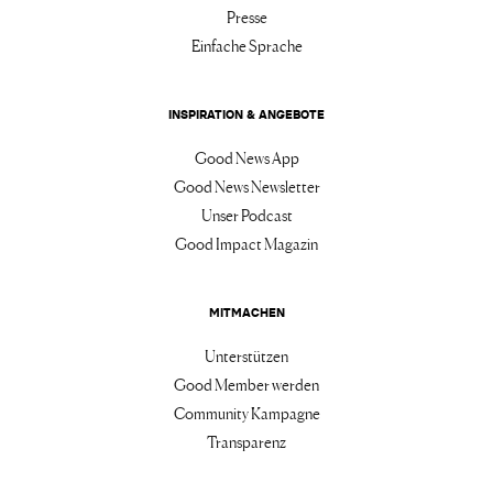
Presse
Einfache Sprache
INSPIRATION & ANGEBOTE
Good News App
Good News Newsletter
Unser Podcast
Good Impact Magazin
MITMACHEN
Unterstützen
Good Member werden
Community Kampagne
Transparenz