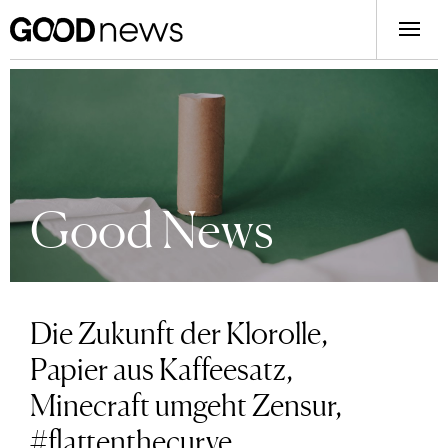
Good News
Die Zukunft der Klorolle,
Papier aus Kaffeesatz,
Minecraft umgeht Zensur,
#flattenthecurve