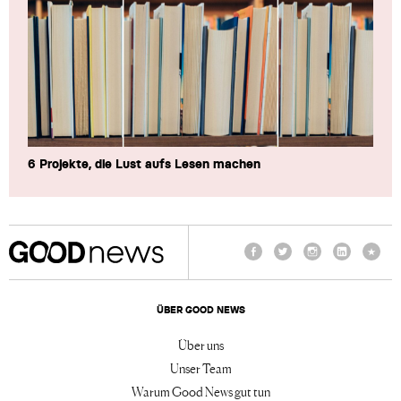
6 Projekte, die Lust aufs Lesen machen
Facebook
Twitter
Instagram
LinkedIn
TikTo
ÜBER GOOD NEWS
Über uns
Unser Team
Warum Good News gut tun